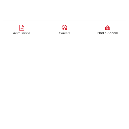
Find a School
Admissions
Careers
关于我们
Live
起源
视觉与表演艺术