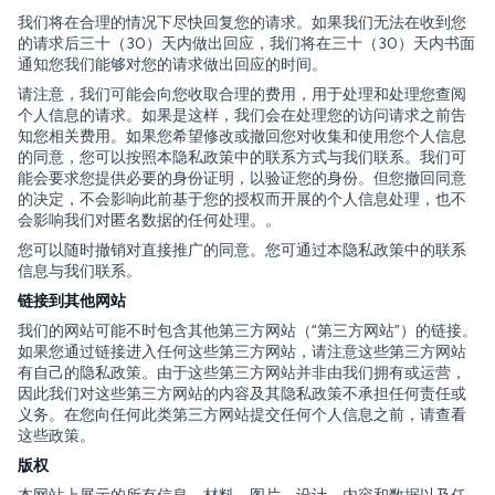
我们将在合理的情况下尽快回复您的请求。如果我们无法在收到您
的请求后三十（30）天内做出回应，我们将在三十（30）天内书面
通知您我们能够对您的请求做出回应的时间。
请注意，我们可能会向您收取合理的费用，用于处理和处理您查阅
个人信息的请求。如果是这样，我们会在处理您的访问请求之前告
知您相关费用。如果您希望修改或撤回您对收集和使用您个人信息
的同意，您可以按照本隐私政策中的联系方式与我们联系。我们可
能会要求您提供必要的身份证明，以验证您的身份。但您撤回同意
的决定，不会影响此前基于您的授权而开展的个人信息处理，也不
会影响我们对匿名数据的任何处理。。
您可以随时撤销对直接推广的同意。您可通过本隐私政策中的联系
信息与我们联系。
链接到其他网站
我们的网站可能不时包含其他第三方网站（“第三方网站”）的链接。
如果您通过链接进入任何这些第三方网站，请注意这些第三方网站
有自己的隐私政策。由于这些第三方网站并非由我们拥有或运营，
因此我们对这些第三方网站的内容及其隐私政策不承担任何责任或
义务。在您向任何此类第三方网站提交任何个人信息之前，请查看
这些政策。
版权