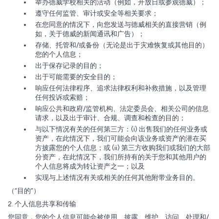
举办德威学校相关的活动（例如，开放日或参观德威）；
遵守任何监管、审计或安全等相关要求；
在您同意的情况下，向您发送与德威相关的直接营销（例
如，关于德威的新闻通讯和广告）；
存储、托管和/或备份（无论是出于灾难恢复或其他目的）
您的个人信息；
出于保存记录的目的；
出于可能需要的安全目的；
响应任何法律程序、追求法律权利和补救措施，以及管理
任何投诉或索赔；
响应公共和政府/监管机构、法定委员会、相关公司的信息
请求，以及出于审计、合规、调查和检查的目的；
与以下情况有关的任何第三方：(i) 出售我们的任何业务或
资产，在此情况下，我们可能会向该业务或资产的潜在买
方披露您的个人信息；或 (ii) 第三方收购我们或我们的大部
分资产，在此情况下，我们所持有的关于您和其他用户的
个人信息将成为转让资产之一；以及
实现与上述情况有关或相关的任何其他附带业务目的。
（“目的”）
2. 个人信息共享和传输
您同意，您的个人信息可能会被使用、披露、维护、访问、处理和/