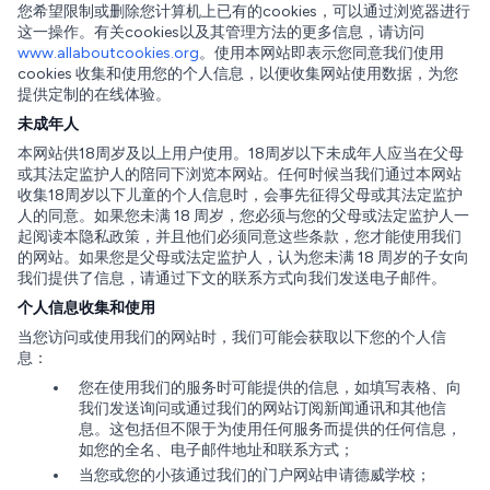
您希望限制或删除您计算机上已有的cookies，可以通过浏览器进行
这一操作。有关cookies以及其管理方法的更多信息，请访问
www.allaboutcookies.org
。使用本网站即表示您同意我们使用
cookies 收集和使用您的个人信息，以便收集网站使用数据，为您
提供定制的在线体验。
未成年人
本网站供18周岁及以上用户使用。18周岁以下未成年人应当在父母
或其法定监护人的陪同下浏览本网站。任何时候当我们通过本网站
收集18周岁以下儿童的个人信息时，会事先征得父母或其法定监护
人的同意。如果您未满 18 周岁，您必须与您的父母或法定监护人一
起阅读本隐私政策，并且他们必须同意这些条款，您才能使用我们
的网站。如果您是父母或法定监护人，认为您未满 18 周岁的子女向
我们提供了信息，请通过下文的联系方式向我们发送电子邮件。
个人信息收集和使用
当您访问或使用我们的网站时，我们可能会获取以下您的个人信
息：
您在使用我们的服务时可能提供的信息，如填写表格、向
我们发送询问或通过我们的网站订阅新闻通讯和其他信
息。这包括但不限于为使用任何服务而提供的任何信息，
如您的全名、电子邮件地址和联系方式；
当您或您的小孩通过我们的门户网站申请德威学校；