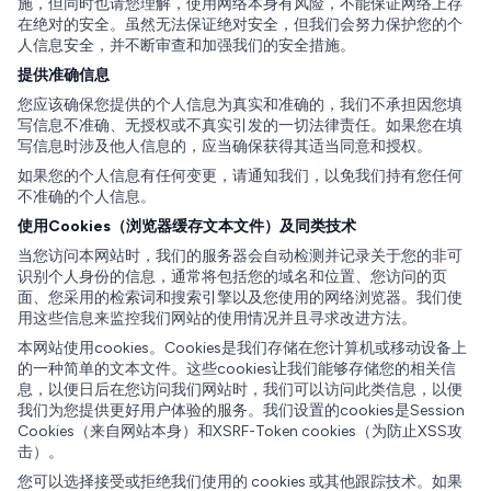
施，但同时也请您理解，使用网络本身有风险，不能保证网络上存
在绝对的安全。虽然无法保证绝对安全，但我们会努力保护您的个
人信息安全，并不断审查和加强我们的安全措施。
提供准确信息
您应该确保您提供的个人信息为真实和准确的，我们不承担因您填
写信息不准确、无授权或不真实引发的一切法律责任。如果您在填
写信息时涉及他人信息的，应当确保获得其适当同意和授权。
如果您的个人信息有任何变更，请通知我们，以免我们持有您任何
不准确的个人信息。
使用Cookies（浏览器缓存文本文件）及同类技术
当您访问本网站时，我们的服务器会自动检测并记录关于您的非可
识别个人身份的信息，通常将包括您的域名和位置、您访问的页
面、您采用的检索词和搜索引擎以及您使用的网络浏览器。我们使
用这些信息来监控我们网站的使用情况并且寻求改进方法。
本网站使用cookies。Cookies是我们存储在您计算机或移动设备上
的一种简单的文本文件。这些cookies让我们能够存储您的相关信
息，以便日后在您访问我们网站时，我们可以访问此类信息，以便
我们为您提供更好用户体验的服务。我们设置的cookies是Session
Cookies（来自网站本身）和XSRF-Token cookies（为防止XSS攻
击）。
您可以选择接受或拒绝我们使用的 cookies 或其他跟踪技术。如果