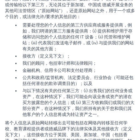
或传输给以下第三方，无论其位于新加坡、中国或 德威开展业务的
其他司法管辖区（“原始网站”），还是原始网站之外，用于一个或多
个目的，或法律允许/要求的其他目的：
需要处理您的个人信息的第三方供应商或服务提供商，例
如，我们聘请的第三方服务提供商：(i) 提供和维护用于存
储和访问您的个人信息的任何 IT 设备；(ii) 托管和维护网
站；(iii) 代表我们发送电子邮件，或 (iv) 与提供我们的网站
有关的其他方面；
接收方（定义见下文）；
我们的顾问，包括审计师和法律顾问；
金融机构、信用卡公司和支付处理商；
公共和政府/监管机构、法定委员会、行业协会（可能还包
括任何潜在的欺诈调查目的）；以及
与以下情况有关的任何第三方：(i) 出售我们的任何业务或
资产，在这种情况下，我们可能会向该业务或资产的潜在
买方披露您的个人信息；或 (ii) 第三方收购我们或我们的大
部分资产，在这种情况下，我们所持有的关于您和我们其
他客户的个人信息将成为转让资产之一。
将个人信息从原始网站转移出去可能包括在网络内转移至任何学
校、教育课程提供者或德威品牌下的法律实体及其他接收方（定义
见下文），这些接收方位于英国、美国、新加坡、中国（包括香