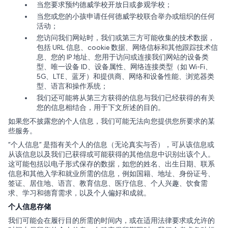
当您要求预约德威学校开放日或参观学校；
当您或您的小孩申请任何德威学校联合举办或组织的任何
活动；
您访问我们网站时，我们或第三方可能收集的技术数据，
包括 URL 信息、cookie 数据、网络信标和其他跟踪技术信
息、您的 IP 地址、您用于访问或连接我们网站的设备类
型、唯一设备 ID、设备属性、网络连接类型（如 Wi-Fi、
5G、LTE、蓝牙）和提供商、网络和设备性能、浏览器类
型、语言和操作系统；
我们还可能将从第三方获得的信息与我们已经获得的有关
您的信息相结合，用于下文所述的目的。
如果您不披露您的个人信息，我们可能无法向您提供您所要求的某
些服务。
“个人信息” 是指有关个人的信息（无论真实与否），可从该信息或
从该信息以及我们已获得或可能获得的其他信息中识别出该个人。
这可能包括以电子形式保存的数据，如您的姓名、出生日期、联系
信息和其他入学和就业所需的信息，例如国籍、地址、身份证号、
签证、居住地、语言、教育信息、医疗信息、个人兴趣、饮食需
求、学习和德育需求，以及个人偏好和成就。
个人信息存储
我们可能会在履行目的所需的时间内，或在适用法律要求或允许的