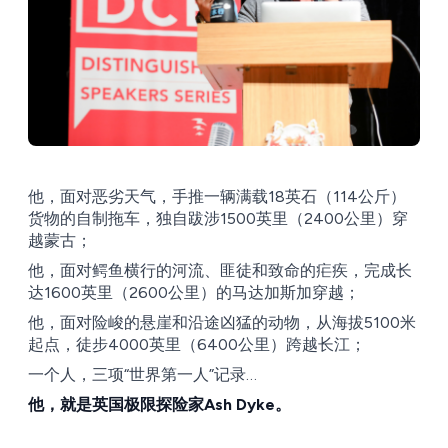
他，面对恶劣天气，手推一辆满载18英石（114公斤）
货物的自制拖车，独自跋涉1500英里（2400公里）穿
越蒙古；
他，面对鳄鱼横行的河流、匪徒和致命的疟疾，完成长
达1600英里（2600公里）的马达加斯加穿越；
他，面对险峻的悬崖和沿途凶猛的动物，从海拔5100米
起点，徒步4000英里（6400公里）跨越长江；
一个人，三项“世界第一人”记录…
他，就是英国极限探险家Ash Dyke。