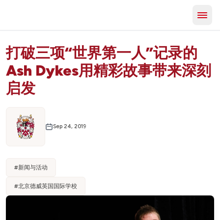
打破三项“世界第一人”记录的
Ash Dykes用精彩故事带来深刻
启发
Sep 24, 2019
#
新闻与活动
#
北京德威英国国际学校