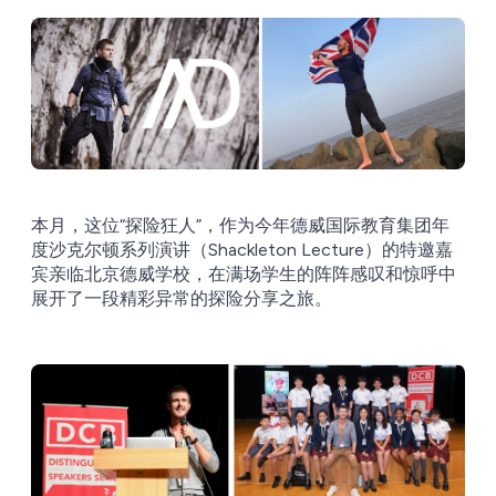
本月，这位“探险狂人”，作为今年德威国际教育集团年
度沙克尔顿系列演讲（Shackleton Lecture）的特邀嘉
宾亲临北京德威学校，在满场学生的阵阵感叹和惊呼中
展开了一段精彩异常的探险分享之旅。