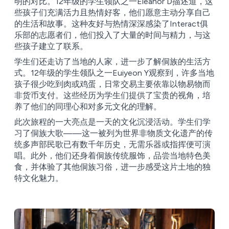
明的对比。12年级的学生领队之一Eleanor D描述道，这
些孩子们充满活力且热情好客，他们愿意主动分享自己
的生活和故事。这种友好与热情深深感染了Interact俱
乐部的志愿者们，他们投入了大量的时间与精力，与这
些孩子建立了联系。
学生们还走访了当地的人家，进一步了解侗族的生活方
式。12年级的学生领队之一Euiyeon Y观察到，许多当地
孩子很少吃到肉或鸡蛋，日常交易主要依靠以物易物而
非货币支付。这些经历为学生们提供了宝贵的视角，培
养了他们的同理心和对多元文化的理解。
此次旅程的一大亮点是一天的文化沉浸活动。学生们学
习了侗族大歌——这一被列为世界非物质文化遗产的传
统多声部民歌已有数千年历史，无需乐器或指挥便可演
唱。此外，他们还身着侗族传统服饰，品尝当地特色美
食，并体验了其他侗族习俗，进一步感受这片土地的独
特文化魅力。