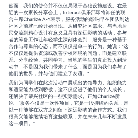
然而，我们的使命并不仅仅局限于基础设施建设。在最
近的一次家长分享会上，Interact俱乐部即将卸任的联
合主席Charlize A-Y表示，服务活动的影响早在团队到达
社区之前就已经开始显现。从研究社区需求、与当地居
民交流到精心设计有意义且具有深远影响的活动，参与
者的筹备工作让年轻学生深刻体会到，服务是一种基于
合作与尊重的心态，而不仅仅是单一的行为。她说：“这
不仅仅是提供资源或改善学校环境的问题，而是建立联
系、分享经验、共同学习。当地的学生们真正投入到活
动中，不是因为我们带来了什么，而是因为我们参与了
他们的世界，并与他们建立了友谊。”
我们为同学们在此次活动中展现出的领导力、组织能力
和适应能力感到骄傲，这不仅促进了他们的个人成长，
还解决了肇兴社区的一些实际需求。正如Charlize所
说：“服务不仅是一次性项目，它是一段持续的关系，是
以一种能够在双方之间留下深远影响的合作方式。我们
很高兴能够继续培育这些联系，并在未来几年不断发展
这一项目。”