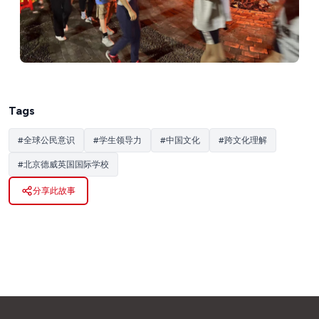
Tags
#
全球公民意识
#
学生领导力
#
中国文化
#
跨文化理解
#
北京德威英国国际学校
分享此故事