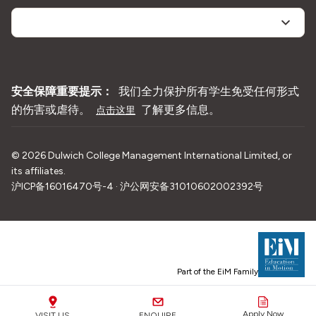
安全保障重要提示：
我们全力保护所有学生免受任何形式
的伤害或虐待。
了解更多信息。
点击这里
©
2026
Dulwich College Management International Limited, or
its affiliates.
沪ICP备16016470号-4 · 沪公网安备31010602002392号
Part of the EiM Family
Apply Now
VISIT US
ENQUIRE