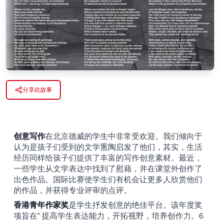
分享此故事
创意写作
在北京德威的学生中非常受欢迎。我们倾向于
认为是孩子们受到的文学熏陶启发了他们，其实，生活
经历同样给孩子们提供了丰富的写作创意素材。最近，
一些学生从文学表达中找到了慰藉，并在课堂外创作了
出色作品。国际比赛使学生们有机会让更多人欣赏他们
的作品，并获得专业评审的点评。
香港青年作家奖
是学生抒发创意的绝佳平台。该年度奖
项旨在“ 提高学生表达能力，开拓视野，培养创作力。6