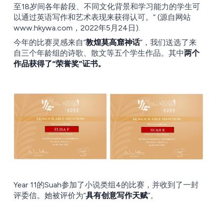
至18岁间各年龄段、不同文化背景和学习能力的学生可
以通过英语写作和艺术表现来获得认可。” (源自网站
www.hkywa.com，2022年5月24日).
今年的比赛灵感来自“
敦煌莫高窟神话
”，我们送选了来
自三个年龄组的诗歌、散文等五个学生作品。其中
两个
作品获得了“荣誉奖”证书。
Year 11的Suah参加了小说类组4的比赛，并收到了一封
评委信。她被评价为“
具有创意写作天赋
”。