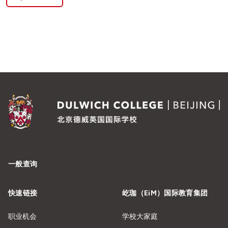
一般查询
快速链接
屹珈（EiM）国际教育集团
职业机会
学校大家庭