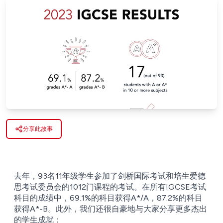
分享此故事
去年，93名11年级学生参加了剑桥国际考试和培生爱德
思考试委员会的1012门课程的考试。在所有IGCSE考试
科目的成绩中，69.1%的科目获得A*/A，87.2%的科目
获得A*-B。此外，我们还很自豪地与大家分享更多杰出
的学生成就：