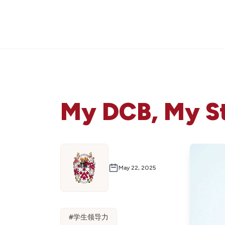
My DCB, My St
May 22, 2025
#
学生领导力