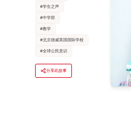
#
学生之声
#
中学部
#
教学
#
北京德威英国国际学校
#
全球公民意识
分享此故事