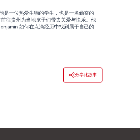
内，他是一位热爱生物的学生，也是一名勤奋的
，并前往贵州为当地孩子们带去关爱与快乐。他
jamin 如何在点滴经历中找到属于自己的
分享此故事