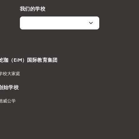
我们的学校
屹珈（EiM）国际教育集团
学校大家庭
创始学校
德威公学