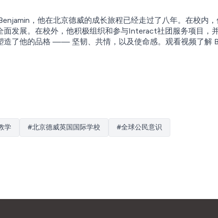
Benjamin，他在北京德威的成长旅程已经走过了八年。在校
面发展。在校外，他积极组织和参与Interact社团服务项目
了他的品格 —— 坚韧、共情，以及使命感。观看视频了解 Ben
教学
#
北京德威英国国际学校
#
全球公民意识