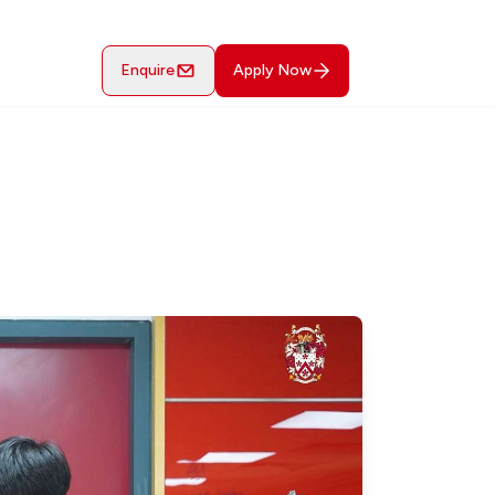
Enquire
Apply Now