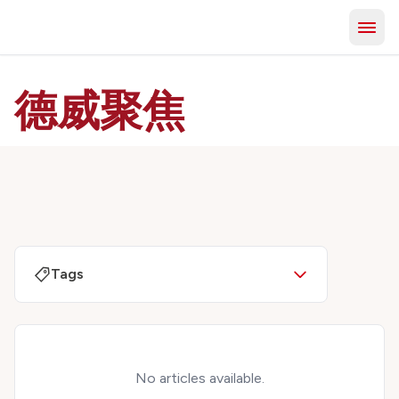
德威聚焦
Tags
No articles available.