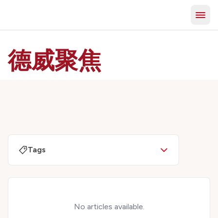
德威聚焦
Tags
No articles available.