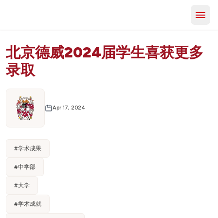
北京德威2024届学生喜获更多
录取
Apr 17, 2024
#
学术成果
#
中学部
#
大学
#
学术成就