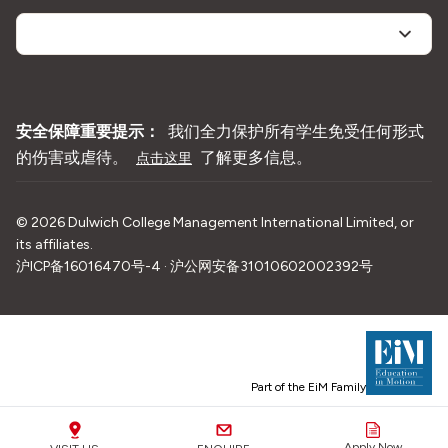
安全保障重要提示：
我们全力保护所有学生免受任何形式
的伤害或虐待。
了解更多信息。
点击这里
©
2026
Dulwich College Management International Limited, or
its affiliates.
沪ICP备16016470号-4 · 沪公网安备31010602002392号
Part of the EiM Family
Apply Now