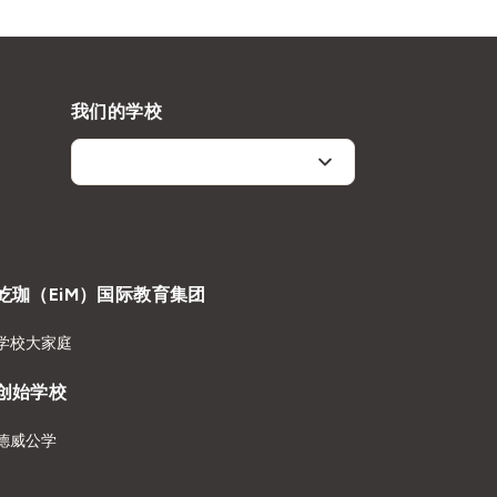
我们的学校
屹珈（EiM）国际教育集团
学校大家庭
创始学校
德威公学