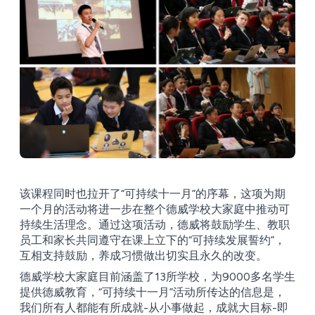
该课程同时也拉开了“可持续十一月”的序幕，这项为期
一个月的活动将进一步在整个德威学校大家庭中推动可
持续生活理念。通过这项活动，德威将鼓励学生、教职
员工和家长共同遵守在课上立下的“可持续发展誓约”，
互相支持鼓励，养成习惯做出切实且永久的改变。
德威学校大家庭目前涵盖了13所学校，为9000多名学生
提供德威教育，“可持续十一月”活动所传达的信息是，
我们所有人都能有所成就-从小事做起，成就大目标-即